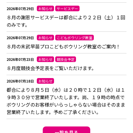
2026年07月29日
お知らせ
サービスデー
８月の謝恩サービスデーは都合により２２日（土）１回
のみです。
2026年07月29日
お知らせ
こどもボウリング教室
８月の末武早苗プロこどもボウリング教室のご案内！
2026年07月23日
お知らせ
競技会予定
８月度競技会予定表をご覧いただけます。
2026年07月18日
お知らせ
都合により８月５日（水）は２０時で１２日（水）は１
９時３０分で営業終了いたします。尚、１９時の時点で
ボウリングのお客様がいらっしゃらない場合はそのまま
営業終了いたします。予めご了承ください。
一覧を見る